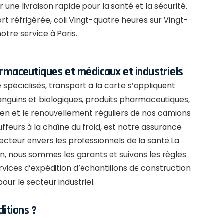
ne livraison rapide pour la santé et la sécurité.
t réfrigérée, coli Vingt-quatre heures sur Vingt-
otre service à Paris.
harmaceutiques et
médicaux et industriels
 spécialisés, transport à la carte s’appliquent
anguins et biologiques, produits pharmaceutiques,
tien et le renouvellement réguliers de nos camions
auffeurs à la chaîne du froid, est notre assurance
cteur envers les professionnels de la santé.La
n, nous sommes les garants et suivons les règles
vices d’expédition d’échantillons de construction
our le secteur industriel.
ditions ?