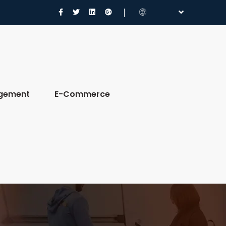
gement
E-Commerce