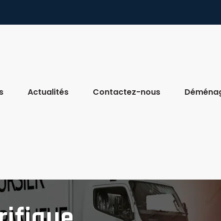
s
Actualités
Contactez-nous
Déména
rifique