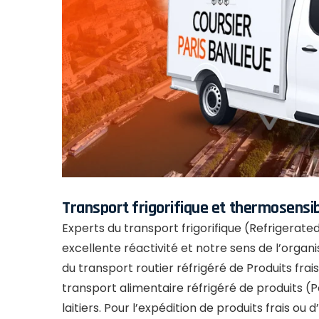
Transport frigorifique
et
thermosensibl
Experts du transport frigorifique (Refrigerate
excellente réactivité et notre sens de l’orga
du transport routier réfrigéré de Produits frai
transport alimentaire réfrigéré de produits (
laitiers. Pour l’expédition de produits frais ou