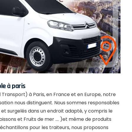
e à paris
d Transport) à Paris, en France et en Europe, notre
nisation nous distinguent. Nous sommes responsables
s et surgelés dans un endroit adapté, y compris le
Poissons et Fruits de mer …. )et même de produits
 d’échantillons pour les traiteurs, nous proposons