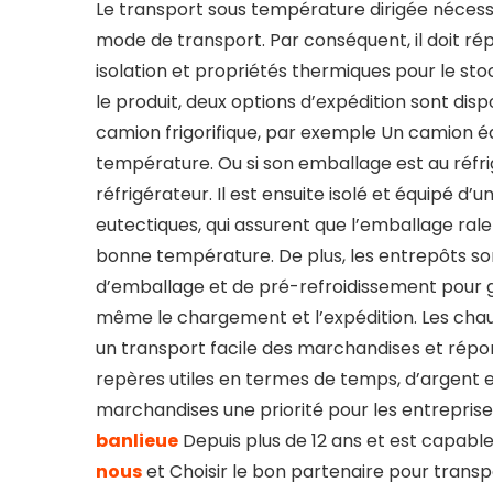
Le transport sous température dirigée nécess
mode de transport. Par conséquent, il doit rép
isolation et propriétés thermiques pour le sto
le produit, deux options d’expédition sont dis
camion frigorifique, par exemple Un camion équ
température. Ou si son emballage est au réfri
réfrigérateur. Il est ensuite isolé et équipé d
eutectiques, qui assurent que l’emballage rale
bonne température. De plus, les entrepôts s
d’emballage et de pré-refroidissement pour gar
même le chargement et l’expédition. Les cha
un transport facile des marchandises et rép
repères utiles en termes de temps, d’argent et
marchandises une priorité pour les entreprises 
banlieue
Depuis plus de 12 ans et est capable 
nous
et Choisir le bon partenaire pour transpo