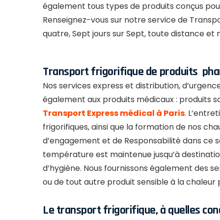
également tous types de produits conçus pour u
Renseignez-vous sur notre service de Transpor
quatre, Sept jours sur Sept, toute distance et n
Transport frigorifique de produits p
Nos services express et distribution, d’urgence
également aux produits médicaux : produits s
Transport Express médical à Paris
. L’entre
frigorifiques, ainsi que la formation de nos ch
d’engagement et de Responsabilité dans ce se
température est maintenue jusqu’à destinatio
d’hygiène. Nous fournissons également des ser
ou de tout autre produit sensible à la chaleur p
Le transport frigorifique, à quelles con