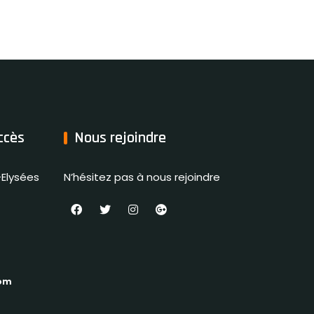
ccès
Nous rejoindre
Elysées
N’hésitez pas à nous rejoindre
com