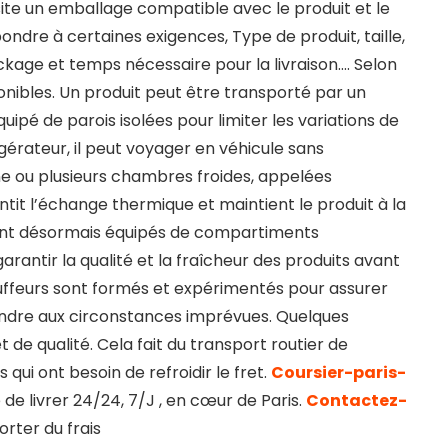
ite un emballage compatible avec le produit et le
ondre à certaines exigences, Type de produit, taille,
ckage et temps nécessaire pour la livraison…. Selon
ponibles. Un produit peut être transporté par un
ipé de parois isolées pour limiter les variations de
gérateur, il peut voyager en véhicule sans
’une ou plusieurs chambres froides, appelées
ntit l’échange thermique et maintient le produit à la
ont désormais équipés de compartiments
antir la qualité et la fraîcheur des produits avant
uffeurs sont formés et expérimentés pour assurer
ondre aux circonstances imprévues. Quelques
 de qualité. Cela fait du transport routier de
qui ont besoin de refroidir le fret.
Coursier-paris-
de livrer 24/24, 7/J , en cœur de Paris.
Contactez-
rter du frais